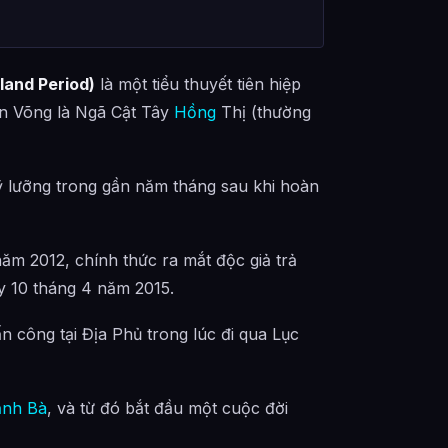
and Period)
là một tiểu thuyết tiên hiệp
ăn Võng là Ngã Cật Tây
Hồng
Thị (thường
ỹ lưỡng trong gần năm tháng sau khi hoàn
năm 2012, chính thức ra mắt độc giả trả
y 10 tháng 4 năm 2015.
tấn công tại Địa Phủ trong lúc đi qua Lục
nh Bà
, và từ đó bắt đầu một cuộc đời