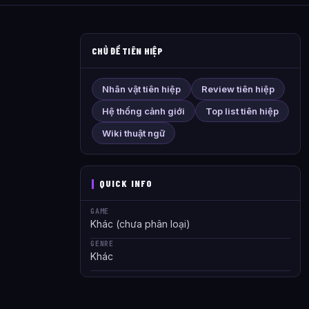
CHỦ ĐỀ TIÊN HIỆP
Nhân vật tiên hiệp
Review tiên hiệp
Hệ thống cảnh giới
Top list tiên hiệp
Wiki thuật ngữ
QUICK INFO
GAME
Khác (chưa phân loại)
GENRE
Khác