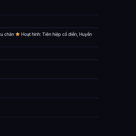
 tu chân
Hoạt hình: Tiên hiệp cổ điển, Huyền