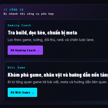
// CÔNG CỤ
Đi nhanh tới công cụ phù hợp
Gaming Coach
Tra build, đọc kèo, chuẩn bị meta
Lọc theo game, tướng, đối thủ, rank và chiến lược lane.
Mở Gaming Coach →
Wiki Game
Khám phá game, nhân vật và hướng dẫn nền tản
Đi từ tổng quan game tới bài viết, meta và hướng dẫn liên quan.
Mở Wiki Game →