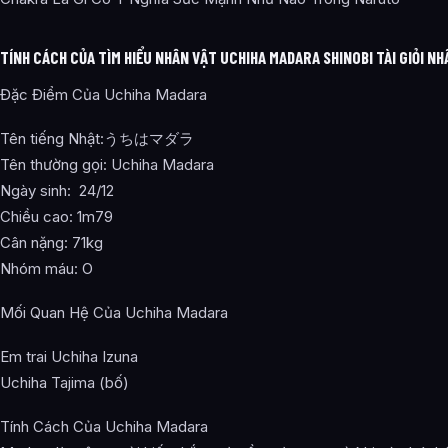
TÍNH CÁCH CỦA TÌM HIỂU NHÂN VẬT UCHIHA MADARA SHINOBI TÀI GIỎI NH
Đặc Điểm Của Uchiha Madara
Tên tiếng Nhật:うちはマダラ
Tên thường gọi: Uchiha Madara
Ngày sinh: 24/12
Chiều cao: 1m79
Cân nặng: 71kg
Nhóm máu: O
Mối Quan Hệ Của Uchiha Madara
Em trai Uchiha Izuna
Uchiha Tajima (bố)
Tính Cách Của Uchiha Madara