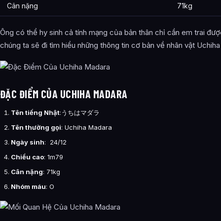
Cân nặng
71kg
Ông có thể hy sinh cả tính mạng của bản thân chỉ cần em trai đượ
chúng ta sẽ đi tìm hiểu những thông tin cơ bản về nhân vật Uchih
ĐẶC ĐIỂM CỦA UCHIHA MADARA
Tên tiếng Nhật
:
うちはマダラ
Tên thường gọi
: Uchiha Madara
Ngày sinh
: 24/12
Chiều cao
: 1m79
Cân nặng
: 71kg
Nhóm máu
: O