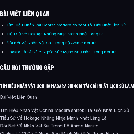
BÀI VIẾT LIÊN QUAN
Tìm Hiểu Nhân Vật Uchiha Madara shinobi Tài Giỏi Nhất Lịch Sử
Tiểu Sử Về Hokage Những Ninja Mạnh Nhất Làng Lá
Đôi Nét Về Nhân Vật Sai Trong Bộ Anime Naruto
Chakra Là Gì Có Ý Nghĩa Sức Mạnh Như Nào Trong Naruto
CÂU HỎI THƯỜNG GẶP
TÌM HIỂU NHÂN VẬT UCHIHA MADARA SHINOBI TÀI GIỎI NHẤT LỊCH SỬ LÀ A
Bài Viết Liên Quan
Tìm Hiểu Nhân Vật Uchiha Madara shinobi Tài Giỏi Nhất Lịch Sử
Tiểu Sử Về Hokage Những Ninja Mạnh Nhất Làng Lá
Đôi Nét Về Nhân Vật Sai Trong Bộ Anime Naruto
Chakra Là Gì Có Ý Nghĩa Sức Mạnh Như Nào Trong Naruto