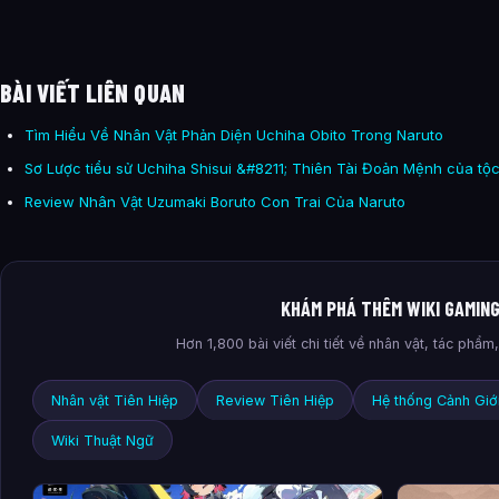
BÀI VIẾT LIÊN QUAN
Tìm Hiểu Về Nhân Vật Phản Diện Uchiha Obito Trong Naruto
Sơ Lược tiểu sử Uchiha Shisui &#8211; Thiên Tài Đoản Mệnh của tộ
Review Nhân Vật Uzumaki Boruto Con Trai Của Naruto
KHÁM PHÁ THÊM WIKI GAMIN
Hơn 1,800 bài viết chi tiết về nhân vật, tác phẩ
Nhân vật Tiên Hiệp
Review Tiên Hiệp
Hệ thống Cảnh Giớ
Wiki Thuật Ngữ