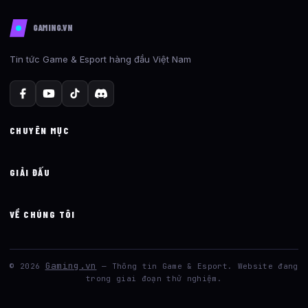
GAMING.VN
Tin tức Game & Esport hàng đầu Việt Nam
CHUYÊN MỤC
GIẢI ĐẤU
VỀ CHÚNG TÔI
Gaming.vn
© 2026
— Thông tin Game & Esport. Website đang
trong giai đoạn thử nghiệm.