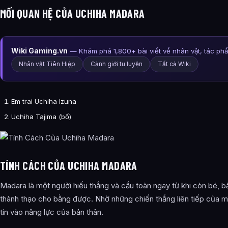
MỐI QUAN HỆ CỦA UCHIHA MADARA
Wiki Gaming.vn
— Khám phá 1,800+ bài viết về nhân vật, tác ph
Nhân vật Tiên Hiệp
Cảnh giới tu luyện
Tất cả Wiki
Em trai Uchiha Izuna
Uchiha Tajima (bố)
TÍNH CÁCH CỦA UCHIHA MADARA
Madara là một người hiếu thắng và cầu toàn ngay từ khi còn bé, b
thành thạo cho bằng được. Nhờ những chiến thắng liên tiếp của mì
tin vào năng lực của bản thân.