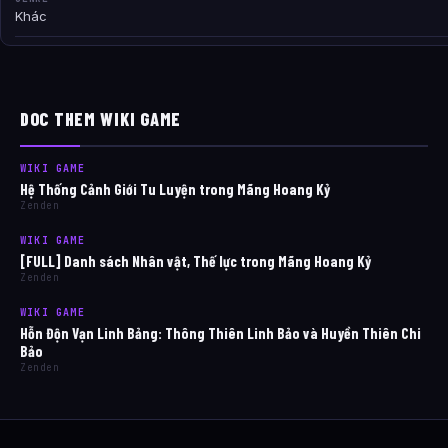
Khác
DOC THEM WIKI GAME
WIKI GAME
Hệ Thống Cảnh Giới Tu Luyện trong Mãng Hoang Kỷ
Zenden
WIKI GAME
[FULL] Danh sách Nhân vật, Thế lực trong Mãng Hoang Kỷ
Zenden
WIKI GAME
Hỗn Độn Vạn Linh Bảng: Thông Thiên Linh Bảo và Huyền Thiên Chi
Bảo
Zenden