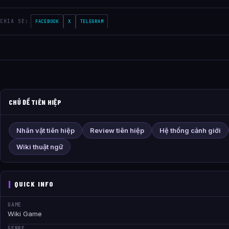
CHIA SE:
FACEBOOK
X
TELEGRAM
CHỦ ĐỀ TIÊN HIỆP
Nhân vật tiên hiệp
Review tiên hiệp
Hệ thống cảnh giới
Wiki thuật ngữ
QUICK INFO
GAME
Wiki Game
GENRE