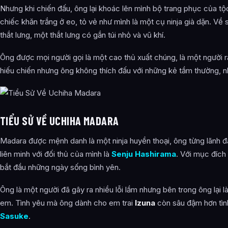
Nhưng khi chiến đấu, ông lại khoác lên mình bộ trang phục của t
chiếc khăn trắng ở eo, tỏ vẻ như mình là một cụ ninja già dặn. Về
thắt lưng, một thắt lưng có gắn túi nhỏ và vũ khí.
Ông được mọi người gọi là một cao thủ xuất chúng, là một người r
hiếu chiến nhưng ông không thích đấu với những kẻ tầm thường, 
TIỂU SỬ VỀ UCHIHA MADARA
Madara được mệnh danh là một ninja huyền thoại, ông từng lãnh 
liên minh với đối thủ của mình là
Senju Hashirama
. Với mục đích
bắt đầu những ngày sống bình yên.
Ông là một người đã gây ra nhiều lỗi lầm nhưng bên trong ông lại
em. Tình yêu mà ông dành cho em trai
Izuna
còn sâu đậm hơn tì
Sasuke
.