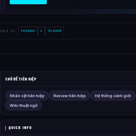
CHIA SE:
FACEBOOK
X
TELEGRAM
CHỦ ĐỀ TIÊN HIỆP
Nhân vật tiên hiệp
Review tiên hiệp
Hệ thống cảnh giới
Wiki thuật ngữ
QUICK INFO