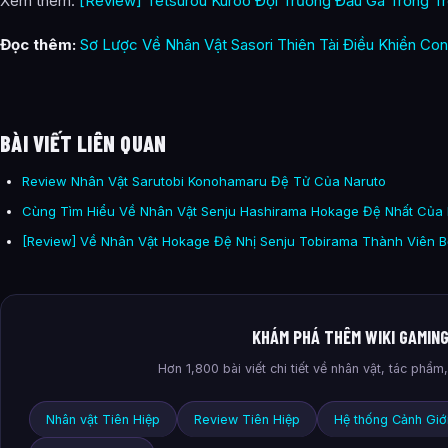
Xem thêm:
[Review] Tetsurou Kuroo Đội Trưởng Đầu Gà Trống Tr
Đọc thêm:
Sơ Lược Về Nhân Vật Sasori Thiên Tài Điều Khiển Con
BÀI VIẾT LIÊN QUAN
Review Nhân Vật Sarutobi Konohamaru Đệ Tử Của Naruto
Cùng Tìm Hiểu Về Nhân Vật Senju Hashirama Hokage Đệ Nhất Của
[Review] Về Nhân Vật Hokage Đệ Nhị Senju Tobirama Thành Viên B
KHÁM PHÁ THÊM WIKI GAMIN
Hơn 1,800 bài viết chi tiết về nhân vật, tác phẩ
Nhân vật Tiên Hiệp
Review Tiên Hiệp
Hệ thống Cảnh Giớ