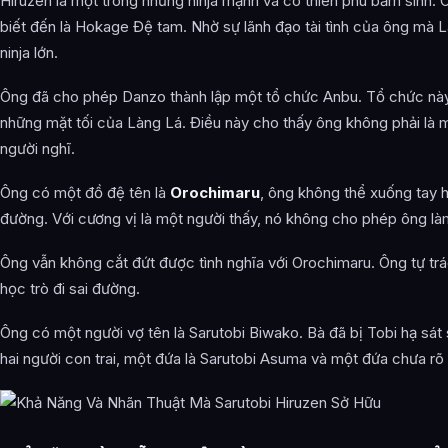
Hiruzen là một trong những ninja mạnh và có thiên phú bẩm sinh. 
biết đến là Hokage Đệ tam. Nhờ sự lãnh đạo tài tình của ông mà Là
ninja lớn.
Ông đã cho phép Danzo thành lập một tổ chức Anbu. Tổ chức này 
những mặt tối của Làng Lá. Điều này cho thấy ông không phải là 
người nghĩ.
Ông có một đồ đệ tên là
Orochimaru
, ông không thể xuống tay h
đường. Với cương vị là một người thấy, nó không cho phép ông là
Ông vẫn không cắt đứt được tình nghĩa với Orochimaru. Ông tự trá
học trò đi sai đường.
Ông có một người vợ tên là Sarutobi Biwako. Bà đã bị Tobi hạ sát
hai người con trai, một đứa là Sarutobi Asuma và một đứa chưa rõ t