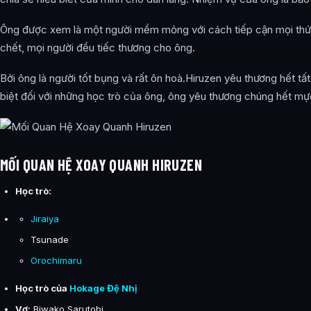
Ông được xem là một người mềm mỏng với cách tiếp cận mọi thứ n
chết, mọi người đều tiếc thương cho ông.
Bởi ông là người tốt bụng và rất ôn hoà.Hiruzen yêu thương hết tấ
biệt đối với những học trò của ông, ông yêu thương chúng hết mự
MỐI QUAN HỆ XOAY QUANH HIRUZEN
Học trò:
Jiraiya
Tsunade
Orochimaru
Học trò của
Hokage Đệ Nhị
Vợ:
Biwako Sarutobi