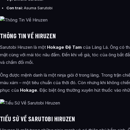
Con trai:
Asuma Sarutobi
THÔNG TIN VỀ HIRUZEN
Sarutobi Hiruzen là một
Hokage Đệ Tam
của Làng Lá. Ông có thâ
mật cùng với mái tóc nâu đầm. Đến khi về già, tóc của ông bắt đ
và chấm đồi mồi.
Ông được mệnh danh là một ninja giỏi ở trong làng. Trong trận ch
màu xám – một tiêu chuẩn của thời đó. Còn nhưng khi không chiến 
phục của
Hokage
. Đặc biệt ông thường xuyên hút thuốc vào nhữ
TIỂU SỬ VỀ SARUTOBI HIRUZEN