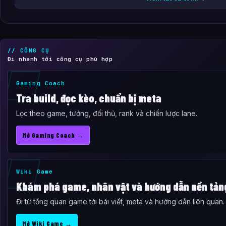
// CÔNG CỤ
Đi nhanh tới công cụ phù hợp
Gaming Coach
Tra build, đọc kèo, chuẩn bị meta
Lọc theo game, tướng, đối thủ, rank và chiến lược lane.
Mở Gaming Coach →
Wiki Game
Khám phá game, nhân vật và hướng dẫn nền tản
Đi từ tổng quan game tới bài viết, meta và hướng dẫn liên quan.
Mở Wiki Game →