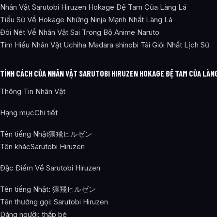
Nhân Vật Sarutobi Hiruzen Hokage Đệ Tam Của Làng Lá
Tiểu Sử Về Hokage Những Ninja Mạnh Nhất Làng Lá
Đôi Nét Về Nhân Vật Sai Trong Bộ Anime Naruto
Tìm Hiểu Nhân Vật Uchiha Madara shinobi Tài Giỏi Nhất Lịch Sử
TÍNH CÁCH CỦA NHÂN VẬT SARUTOBI HIRUZEN HOKAGE ĐỆ TAM CỦA LÀN
Thông Tin Nhân Vật
Hạng mụcChi tiết
Tên tiếng Nhật猿飛ヒルゼン
Tên khácSarutobi Hiruzen
Đặc Điểm Về Sarutobi Hiruzen
Tên tiếng Nhật: 猿飛ヒルゼン
Tên thường gọi: Sarutobi Hiruzen
Dáng người: thấp bé