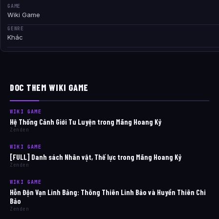
GAME
Wiki Game
GENRE
Khác
DOC THEM WIKI GAME
WIKI GAME
Hệ Thống Cảnh Giới Tu Luyện trong Mãng Hoang Kỷ
Zenden
WIKI GAME
[FULL] Danh sách Nhân vật, Thế lực trong Mãng Hoang Kỷ
Zenden
WIKI GAME
Hỗn Độn Vạn Linh Bảng: Thông Thiên Linh Bảo và Huyền Thiên Chi
Bảo
Zenden