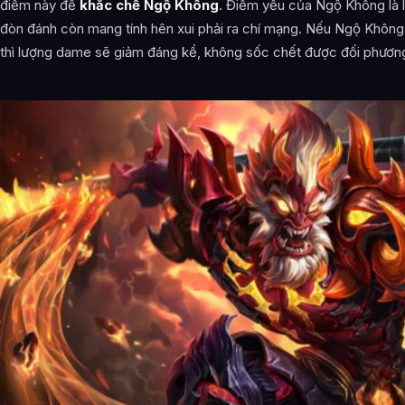
điểm này để
khắc chế Ngộ Không
. Điểm yếu của Ngộ Không là 
đòn đánh còn mang tính hên xui phải ra chí mạng. Nếu Ngộ Không x
thì lượng dame sẽ giảm đáng kể, không sốc chết được đối phương n