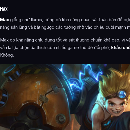
MAX
Max
giống như Ilumia, cũng có khả năng quan sát toàn bản đồ c
năng săn lùng và bắt ngược các tướng nhờ vào chiêu cuối mạnh 
Max có khả năng chịu đựng tốt và sát thương chuẩn khá cao, vì 
vẫn là lựa chọn ưa thích của nhiều game thủ để đối phó,
khắc ch
Không.