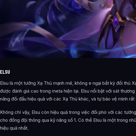
ELSU
Elsu là một tướng Xạ Thủ mạnh mẽ, không e ngại bất kỳ đối thủ 
được đánh giá cao trong meta hiện tại. Elsu nổi bật với sát thương
năng đối đầu hiệu quả với các Xạ Thủ khác, và tự bảo vệ mình rất 
Không chỉ vậy, Elsu còn hiệu quả trong việc đối phó với các tướn
cho đồng đội thông qua kỹ năng số 1. Có thể Elsu là một trong nh
hiệu quả nhất.