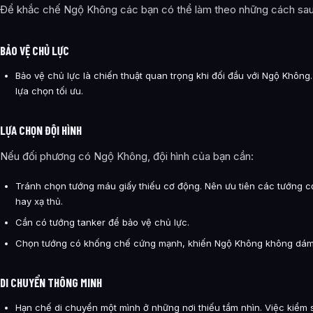
Để khắc chế Ngộ Không các bạn có thể làm theo những cách sau
BẢO VỆ CHỦ LỰC
Bảo vệ chủ lực là chiến thuật quan trọng khi đối đầu với Ngộ Khôn
lựa chọn tối ưu.
LỰA CHỌN ĐỘI HÌNH
Nếu đối phương có Ngộ Không, đội hình của bạn cần:
Tránh chọn tướng máu giấy thiếu cơ động. Nên ưu tiên các tướng c
hay xạ thủ.
Cần có tướng tanker để bảo vệ chủ lực.
Chọn tướng có khống chế cứng mạnh, khiến Ngộ Không không dám 
DI CHUYỂN THÔNG MINH
Hạn chế di chuyển một mình ở những nơi thiếu tầm nhìn. Việc kiểm 