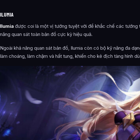
ILUMIA
Ilumia
được coi là một vị tướng tuyệt vời để khắc chế các tướng
năng quan sát toàn bản đồ cực kỳ hiệu quả.
Ngoài khả năng quan sát bản đồ, Ilumia còn có bộ kỹ năng đa dạ
làm choáng, làm chậm và hất tung, khiến cho kẻ địch tàng hình dù