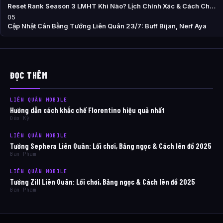
Reset Rank Season 3 LMHT Khi Nào? Lịch Chính Xác & Cách Ch…
05
Cập Nhật Cân Bằng Tướng Liên Quân 23/7: Buff Bijan, Nerf Aya
ĐỌC THÊM
LIÊN QUÂN MOBILE
Hướng dẫn cách khắc chế Florentino hiệu quả nhất
Đào Kỳ
LIÊN QUÂN MOBILE
Tướng Sephera Liên Quân: Lối chơi, Bảng ngọc & Cách lên đồ 2025
Ban Pham
LIÊN QUÂN MOBILE
Tướng Zill Liên Quân: Lối chơi, Bảng ngọc & Cách lên đồ 2025
Ban Pham