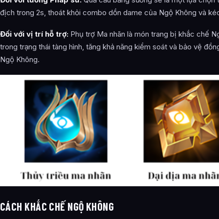
địch trong 2s, thoát khỏi combo dồn dame của Ngộ Không và kéo 
Đối với vị trí hỗ trợ:
Phụ trợ Ma nhãn là món trang bị khắc chế Ng
trong trạng thái tàng hình, tăng khả năng kiểm soát và bảo vệ đồn
Ngộ Không.
CÁCH KHẮC CHẾ NGỘ KHÔNG