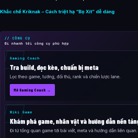
Khắc chế Kriknak – Cách triệt hạ “Bọ Xít” dễ dàng
// CÔNG CỤ
Đi nhanh tới công cụ phù hợp
Gaming Coach
Tra build, đọc kèo, chuẩn bị meta
Lọc theo game, tướng, đối thủ, rank và chiến lược lane.
Mở Gaming Coach →
Wiki Game
Khám phá game, nhân vật và hướng dẫn nền tản
Đi từ tổng quan game tới bài viết, meta và hướng dẫn liên quan.