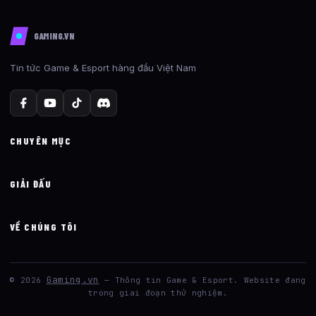
GAMING.VN
Tin tức Game & Esport hàng đầu Việt Nam
CHUYÊN MỤC
GIẢI ĐẤU
VỀ CHÚNG TÔI
Gaming.vn
© 2026
— Thông tin Game & Esport. Website đang
trong giai đoạn thử nghiệm.