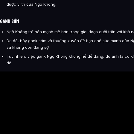
được vị trí của Ngộ Không.
GANK SỚM
Ngộ Không trở nên mạnh mẽ hơn trong giai đoạn cuối trận với khả n
Do đó, hãy gank sớm và thường xuyên để hạn chế sức mạnh của N
và không còn đáng sợ.
Tuy nhiên, việc gank Ngộ Không không hề dễ dàng, do anh ta có khả
đồ.