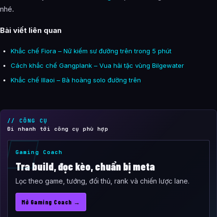
nhé.
Bài viết liên quan
Khắc chế Fiora – Nữ kiếm sư đường trên trong 5 phút
Cách khắc chế Gangplank – Vua hải tặc vùng Bilgewater
Khắc chế Illaoi – Bà hoàng solo đường trên
// CÔNG CỤ
Đi nhanh tới công cụ phù hợp
Gaming Coach
Tra build, đọc kèo, chuẩn bị meta
Lọc theo game, tướng, đối thủ, rank và chiến lược lane.
Mở Gaming Coach →