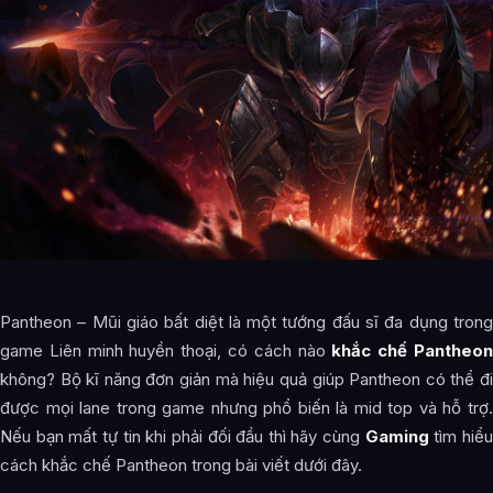
Pantheon – Mũi giáo bất diệt là một tướng đấu sĩ đa dụng trong
game Liên minh huyền thoại, có cách nào
khắc chế Pantheo
không? Bộ kĩ năng đơn giản mà hiệu quả giúp Pantheon có thể đi
được mọi lane trong game nhưng phổ biến là mid top và hỗ trợ.
Nếu bạn mất tự tin khi phải đối đầu thì hãy cùng
Gaming
tìm hiể
cách khắc chế Pantheon trong bài viết dưới đây.