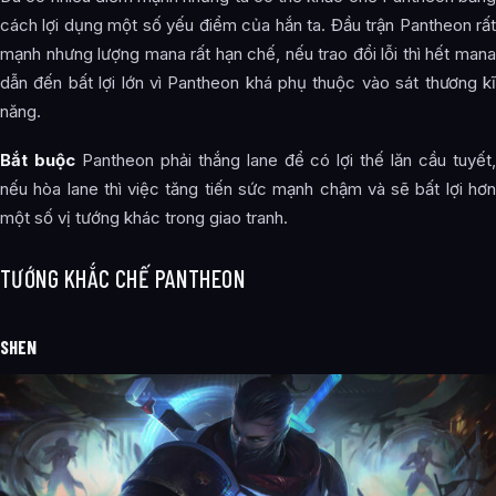
cách lợi dụng một số yếu điểm của hắn ta. Đầu trận Pantheon rất
mạnh nhưng lượng mana rất hạn chế, nếu trao đổi lỗi thì hết mana
dẫn đến bất lợi lớn vì Pantheon khá phụ thuộc vào sát thương kĩ
năng.
Bắt buộc
Pantheon phải thắng lane để có lợi thế lăn cầu tuyết
nếu hòa lane thì việc tăng tiến sức mạnh chậm và sẽ bất lợi hơn
một số vị tướng khác trong giao tranh.
TƯỚNG KHẮC CHẾ PANTHEON
SHEN