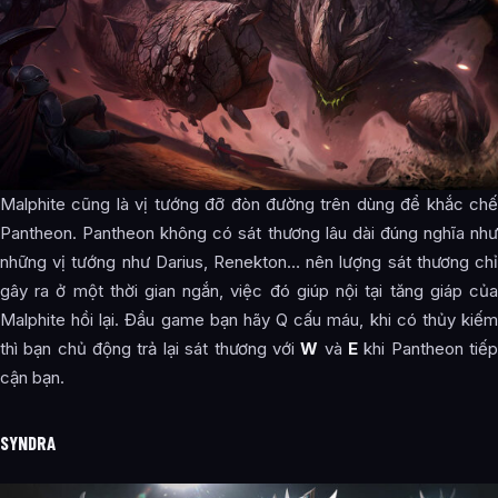
Malphite cũng là vị tướng đỡ đòn đường trên dùng để khắc chế
Pantheon. Pantheon không có sát thương lâu dài đúng nghĩa như
những vị tướng như Darius, Renekton… nên lượng sát thương chỉ
gây ra ở một thời gian ngắn, việc đó giúp nội tại tăng giáp của
Malphite hồi lại. Đầu game bạn hãy Q cấu máu, khi có thủy kiếm
thì bạn chủ động trả lại sát thương với
W
và
E
khi Pantheon tiế
cận bạn.
SYNDRA