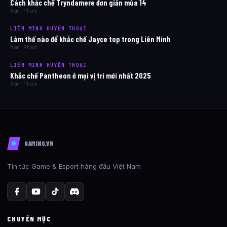
Cách khắc chế Tryndamere đơn giản mùa 14
Ban Pham
LIÊN MINH HUYỀN THOẠI
Làm thế nào để khắc chế Jayce top trong Liên Minh
Ban Pham
LIÊN MINH HUYỀN THOẠI
Khắc chế Pantheon ở mọi vị trí mới nhất 2025
Ban Pham
GAMING.VN
Tin tức Game & Esport hàng đầu Việt Nam
CHUYÊN MỤC