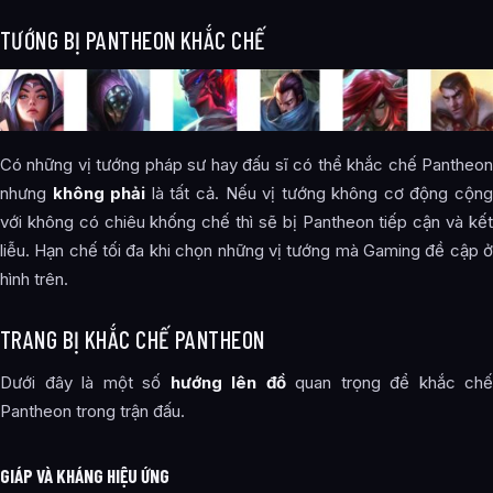
TƯỚNG BỊ PANTHEON KHẮC CHẾ
Có những vị tướng pháp sư hay đấu sĩ có thể khắc chế Pantheon
nhưng
không phải
là tất cả. Nếu vị tướng không cơ động cộn
với không có chiêu khống chế thì sẽ bị Pantheon tiếp cận và kết
liễu. Hạn chế tối đa khi chọn những vị tướng mà Gaming đề cập ở
hình trên.
TRANG BỊ KHẮC CHẾ PANTHEON
Dưới đây là một số
hướng lên đồ
quan trọng để khắc chế
Pantheon trong trận đấu.
GIÁP VÀ KHÁNG HIỆU ỨNG