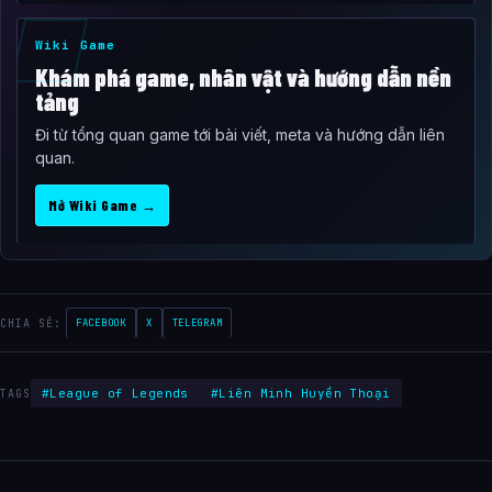
Wiki Game
Khám phá game, nhân vật và hướng dẫn nền
tảng
Đi từ tổng quan game tới bài viết, meta và hướng dẫn liên
quan.
Mở Wiki Game →
CHIA SẺ:
FACEBOOK
X
TELEGRAM
#League of Legends
#Liên Minh Huyền Thoại
TAGS