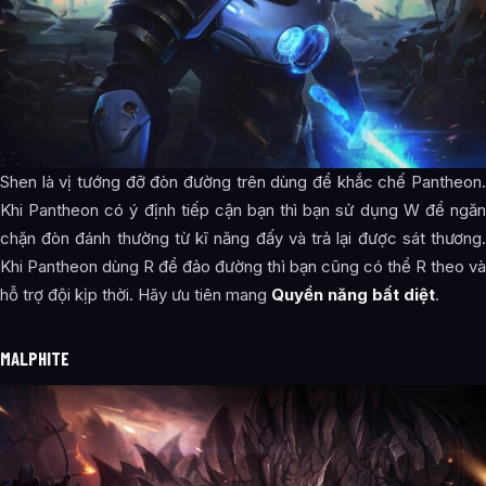
Shen là vị tướng đỡ đòn đường trên dùng để khắc chế Pantheon.
Khi Pantheon có ý định tiếp cận bạn thì bạn sử dụng W để ngăn
chặn đòn đánh thường từ kĩ năng đấy và trả lại được sát thương.
Khi Pantheon dùng R để đảo đường thì bạn cũng có thể R theo và
hỗ trợ đội kịp thời. Hãy ưu tiên mang
Quyền năng bất diệt
.
MALPHITE