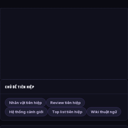
CHỦ ĐỀ TIÊN HIỆP
Nhân vật tiên hiệp
Review tiên hiệp
Hệ thống cảnh giới
Top list tiên hiệp
Wiki thuật ngữ