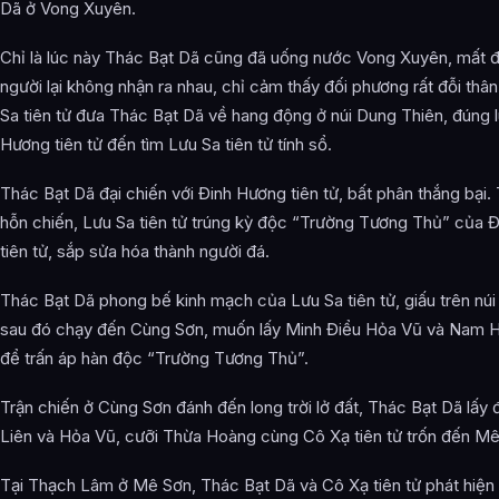
Dã ở Vong Xuyên.
Chỉ là lúc này Thác Bạt Dã cũng đã uống nước Vong Xuyên, mất đi
người lại không nhận ra nhau, chỉ cảm thấy đối phương rất đỗi thân
Sa tiên tử đưa Thác Bạt Dã về hang động ở núi Dung Thiên, đúng 
Hương tiên tử đến tìm Lưu Sa tiên tử tính sổ.
Thác Bạt Dã đại chiến với Đinh Hương tiên tử, bất phân thắng bại. 
hỗn chiến, Lưu Sa tiên tử trúng kỳ độc “Trường Tương Thủ” của 
tiên tử, sắp sửa hóa thành người đá.
Thác Bạt Dã phong bế kinh mạch của Lưu Sa tiên tử, giấu trên núi
sau đó chạy đến Cùng Sơn, muốn lấy Minh Điểu Hỏa Vũ và Nam H
để trấn áp hàn độc “Trường Tương Thủ”.
Trận chiến ở Cùng Sơn đánh đến long trời lở đất, Thác Bạt Dã lấ
Liên và Hỏa Vũ, cưỡi Thừa Hoàng cùng Cô Xạ tiên tử trốn đến Mê
Tại Thạch Lâm ở Mê Sơn, Thác Bạt Dã và Cô Xạ tiên tử phát hiện r