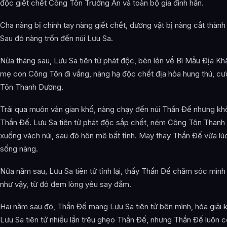
độc giết chết Công Tôn Trường An và toàn bộ gia đình hắn.
Cha nàng bị chính tay nàng giết chết, dương vật bị nàng cắt thành 
Sau đó nàng trốn đến núi Lưu Sa.
Nửa tháng sau, Lưu Sa tiên tử phát độc, bèn lẻn về Bì Mẫu Địa Kh
mẹ con Công Tôn đi vắng, nàng hạ độc chết địa hỏa hung thú, cư
Tôn Thanh Dương.
Trải qua muôn vàn gian khổ, nàng chạy đến núi Thần Đế nhưng kh
Thần Đế. Lưu Sa tiên tử phát độc sắp chết, ném Công Tôn Than
xuống vách núi, sau đó hôn mê bất tỉnh. May thay Thần Đế vừa lúc
sống nàng.
Nửa năm sau, Lưu Sa tiên tử tỉnh lại, thấy Thần Đế chăm sóc mình
như vậy, từ đó đem lòng yêu say đắm.
Hai năm sau đó, Thần Đế mang Lưu Sa tiên tử bên mình, hóa giải 
Lưu Sa tiên tử nhiều lần trêu ghẹo Thần Đế, nhưng Thần Đế luôn c