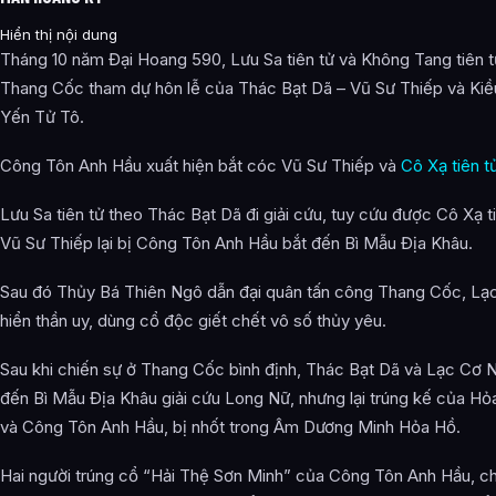
Hiển thị nội dung
Tháng 10 năm Đại Hoang 590, Lưu Sa tiên tử và Không Tang tiên 
Thang Cốc tham dự hôn lễ của Thác Bạt Dã – Vũ Sư Thiếp và Kiề
Yến Tử Tô.
Công Tôn Anh Hầu xuất hiện bắt cóc Vũ Sư Thiếp và
Cô Xạ tiên t
Lưu Sa tiên tử theo Thác Bạt Dã đi giải cứu, tuy cứu được Cô Xạ t
Vũ Sư Thiếp lại bị Công Tôn Anh Hầu bắt đến Bì Mẫu Địa Khâu.
Sau đó Thủy Bá Thiên Ngô dẫn đại quân tấn công Thang Cốc, Lạ
hiển thần uy, dùng cổ độc giết chết vô số thủy yêu.
Sau khi chiến sự ở Thang Cốc bình định, Thác Bạt Dã và Lạc Cơ 
đến Bì Mẫu Địa Khâu giải cứu Long Nữ, nhưng lại trúng kế của Hỏa
và Công Tôn Anh Hầu, bị nhốt trong Âm Dương Minh Hỏa Hồ.
Hai người trúng cổ “Hải Thệ Sơn Minh” của Công Tôn Anh Hầu, c