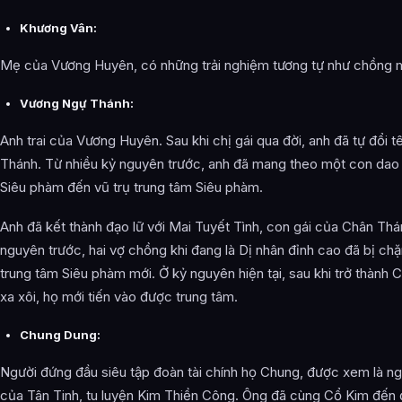
Khương Vân:
Mẹ của Vương Huyên, có những trải nghiệm tương tự như chồng m
Vương Ngự Thánh:
Anh trai của Vương Huyên. Sau khi chị gái qua đời, anh đã tự đổi
Thánh. Từ nhiều kỷ nguyên trước, anh đã mang theo một con dao 
Siêu phàm đến vũ trụ trung tâm Siêu phàm.
Anh đã kết thành đạo lữ với Mai Tuyết Tình, con gái của Chân Thá
nguyên trước, hai vợ chồng khi đang là Dị nhân đỉnh cao đã bị chặn
trung tâm Siêu phàm mới. Ở kỷ nguyên hiện tại, sau khi trở thành 
xa xôi, họ mới tiến vào được trung tâm.
Chung Dung:
Người đứng đầu siêu tập đoàn tài chính họ Chung, được xem là n
của Tân Tinh, tu luyện Kim Thiền Công. Ông đã cùng Cổ Kim đến đ