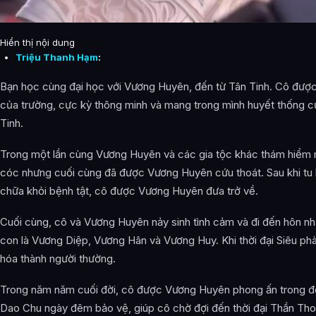
Hiển thị nội dung
Triệu Thanh Hạm
:
Bạn học cùng đại học với Vương Huyên, đến từ Tân Tinh. Cô được
của trường, cực kỳ thông minh và mang trong mình huyết thống c
Tinh.
Trong một lần cùng Vương Huyên và các gia tộc khác thám hiểm m
cóc nhưng cuối cùng đã được Vương Huyên cứu thoát. Sau khi tu 
chữa khỏi bệnh tật, cô được Vương Huyên đưa trở về.
Cuối cùng, cô và Vương Huyên nảy sinh tình cảm và đi đến hôn nh
con là Vương Diệp, Vương Hân và Vương Huy. Khi thời đại Siêu phà
hóa thành người thường.
Trong năm năm cuối đời, cô được Vương Huyên phong ấn trong 
Dao Chu ngày đêm bảo vệ, giúp cô chờ đợi đến thời đại Thần Thoạ