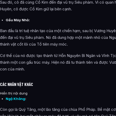
Sau đó, cô đã cùng Cổ Kim đến đại vũ trụ Siêu phàm. Vì có quan h
Huyên, cô được Cổ Kim giữ lại bên cạnh.
Gấu Máy Nhỏ:
Ban đầu là trí tuệ nhân tạo của một chiến hạm, sau bị Vương Huy
đến đại vũ trụ Siêu phàm. Nó đã dung hợp một mảnh nhỏ của Ng
thánh vật cốt lõi của Tổ tiên máy móc.
Cơ thể của nó được tạo thành từ Hỗn Nguyên Bí Ngân và Vĩnh Tịc
thành một con gấu trúc máy. Hiện nó đã tu thành tiên và được V
con của mình.
CÁC NHÂN VẬT KHÁC
Hiển thị nội dung
Ngộ Không
:
Còn gọi là Quỷ Tăng, một lão tăng của chùa Phổ Pháp. Bề mặt c