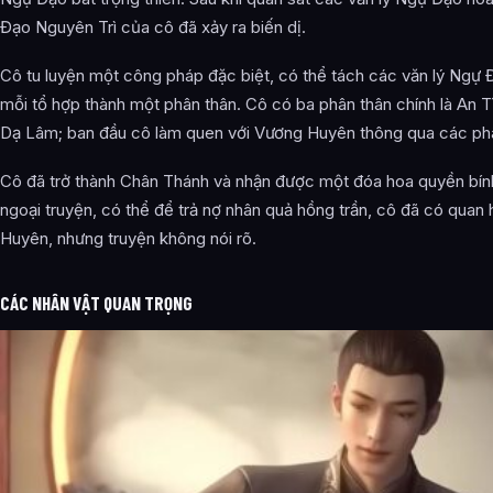
Đạo Nguyên Trì của cô đã xảy ra biến dị.
Cô tu luyện một công pháp đặc biệt, có thể tách các văn lý Ngự
mỗi tổ hợp thành một phân thân. Cô có ba phân thân chính là An T
Dạ Lâm; ban đầu cô làm quen với Vương Huyên thông qua các phâ
Cô đã trở thành Chân Thánh và nhận được một đóa hoa quyền bín
ngoại truyện, có thể để trả nợ nhân quả hồng trần, cô đã có quan
Huyên, nhưng truyện không nói rõ.
CÁC NHÂN VẬT QUAN TRỌNG