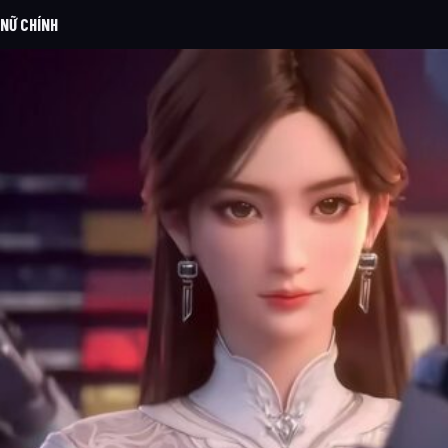
NỮ CHÍNH