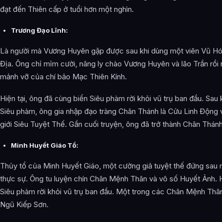
đạt đến Thiên cấp ở tuổi hơn một nghìn.
Trương Đạo Lĩnh:
Là người mà Vương Huyên gặp được sau khi dùng một viên Vũ H
Địa. Ông chỉ mỉm cười, nâng ly chào Vương Huyên và lão Trần rồi 
mảnh vỡ của chí bảo Mạc Thiên Kính.
Hiện tại, ông đã cùng biển Siêu phàm rời khỏi vũ trụ ban đầu. Sau 
Siêu phàm, ông gia nhập đạo tràng Chân Thánh là Cửu Linh Động 
giới Siêu Tuyệt Thế. Gần cuối truyện, ông đã trở thành Chân Thánh
Minh Huyết Giáo Tổ:
Thủy tổ của Minh Huyết Giáo, một cường giả tuyệt thế đứng sau 
thực sự. Ông tu luyện chín Chân Mệnh Thân và vô số Huyết Ảnh. H
Siêu phàm rời khỏi vũ trụ ban đầu. Một trong các Chân Mệnh Thân
Ngũ Kiếp Sơn.