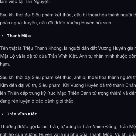
làm việc tại Tân Nguyệt.
Sau khi thời đại Siêu phàm kết thúc, cậu bị thoái hóa thành người 
phần ngoại truyện, cậu đã được Vương Huyên hồi sinh.
Thanh Mộc:
Tên thật là Triệu Thanh Không, là người dẫn dắt Vương Huyên gia
Mật Lộ và là đệ tử của Trần Vĩnh Kiệt. Anh tự nhận mình thuộc dòn
hạm.
Sau khi thời đại Siêu phàm kết thúc, anh bị thoái hóa thành người
Kim đến đại vũ trụ Siêu phàm. Khi Vương Huyên đã trở thành Châ
lên Thiên cấp trung kỳ (tức Mạc Thiên Cảnh tứ trọng thiên) và đế
đang rèn luyện ở các cảnh giới thấp.
Trần Vĩnh Kiệt:
Thường được gọi là lão Trần, tự xưng là Trần Nhiên Đăng, Trần M
nghiệp của Vương Huyên và là sư phụ của Thanh Mộc. Vũ khí của