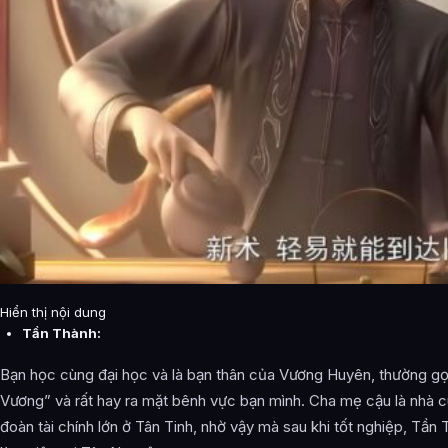
Hiển thị nội dung
Tần Thành:
Bạn học cùng đại học và là bạn thân của Vương Huyên, thường gọ
Vương” và rất hay ra mặt bênh vực bạn mình. Cha mẹ cậu là nhà 
đoàn tài chính lớn ở Tân Tinh, nhờ vậy mà sau khi tốt nghiệp, Tầ