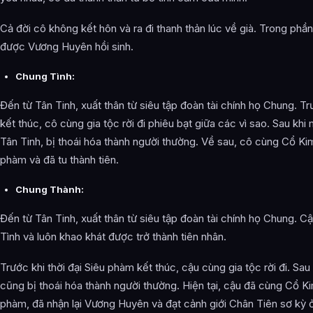
Cả đời cô không kết hôn và ra đi thanh thản lúc về già. Trong phần
được Vương Huyên hồi sinh.
Chung Tình:
Đến từ Tân Tinh, xuất thân từ siêu tập đoàn tài chính họ Chung. Tr
kết thúc, cô cùng gia tộc rời đi phiêu bạt giữa các vì sao. Sau khi
Tân Tinh, bị thoái hóa thành người thường. Về sau, cô cùng Cổ Kim
phàm và đã tu thành tiên.
Chung Thành:
Đến từ Tân Tinh, xuất thân từ siêu tập đoàn tài chính họ Chung. C
Tình và luôn khao khát được trở thành tiên nhân.
Trước khi thời đại Siêu phàm kết thúc, cậu cùng gia tộc rời đi. Sau 
cũng bị thoái hóa thành người thường. Hiện tại, cậu đã cùng Cổ Ki
phàm, đã nhận lại Vương Huyên và đạt cảnh giới Chân Tiên sơ kỳ ở