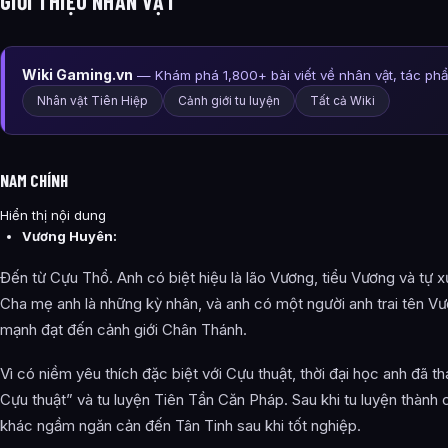
GIỚI THIỆU NHÂN VẬT
Wiki Gaming.vn
— Khám phá 1,800+ bài viết về nhân vật, tác ph
Nhân vật Tiên Hiệp
Cảnh giới tu luyện
Tất cả Wiki
NAM CHÍNH
Hiển thị nội dung
Vương Huyên:
Đến từ Cựu Thổ. Anh có biệt hiệu là lão Vương, tiểu Vương và tự 
Cha mẹ anh là những kỳ nhân, và anh có một người anh trai tên 
mạnh đạt đến cảnh giới Chân Thánh.
Vì có niềm yêu thích đặc biệt với Cựu thuật, thời đại học anh đã 
Cựu thuật” và tu luyện Tiên Tần Căn Pháp. Sau khi tu luyện thành c
khác ngầm ngăn cản đến Tân Tinh sau khi tốt nghiệp.