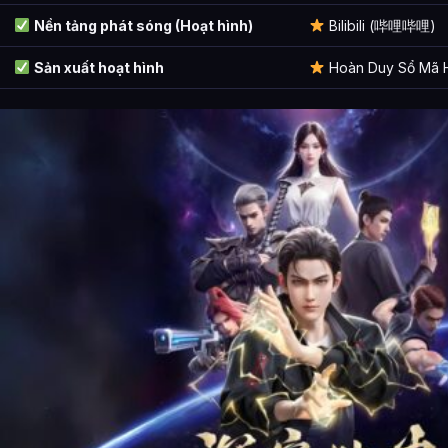
Nền tảng phát sóng (Hoạt hình)
Bilibili (哔哩哔哩)
Sản xuất hoạt hình
Hoàn Duy Sổ Mã H