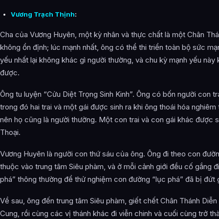
Vương Trạch Thịnh
:
Cha của Vương Huyên, một kỳ nhân và thực chất là một Chân Thán
không ổn định; lúc mạnh nhất, ông có thể thi triển toàn bộ sức mạ
yếu nhất lại không khác gì người thường, và chu kỳ mạnh yếu này
được.
Ông tu luyện “Cửu Diệt Trọng Sinh Kinh”. Ông có bốn người con tra
trong đó hai trai và một gái được sinh ra khi ông thoái hóa nghiêm
nên họ cũng là người thường. Một con trai và con gái khác được si
Thoại.
Vương Huyên là người con thứ sáu của ông. Ông đi theo con đườn
thuộc vào trung tâm Siêu phàm, và ở mỗi cảnh giới đều cố gắng đi
phá” thông thường để thử nghiệm con đường “lục phá” đã bị đứt 
Về sau, ông đến trung tâm Siêu phàm, giết chết Chân Thánh Diễ
Cung, rồi cùng các vị thánh khác đi viễn chinh và cuối cùng trở th