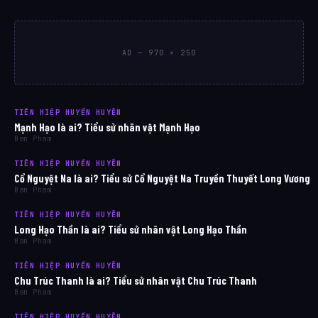
AD — 970 × 250
TIÊN HIỆP HUYỀN HUYỄN
Mạnh Hạo là ai? Tiểu sử nhân vật Mạnh Hạo
Ban Pham
TIÊN HIỆP HUYỀN HUYỄN
Cổ Nguyệt Na là ai? Tiểu sử Cổ Nguyệt Na Truyền Thuyết Long Vương
Ban Pham
TIÊN HIỆP HUYỀN HUYỄN
Long Hạo Thần là ai? Tiểu sử nhân vật Long Hạo Thần
Ban Pham
TIÊN HIỆP HUYỀN HUYỄN
Chu Trúc Thanh là ai? Tiểu sử nhân vật Chu Trúc Thanh
Ban Pham
TIÊN HIỆP HUYỀN HUYỄN